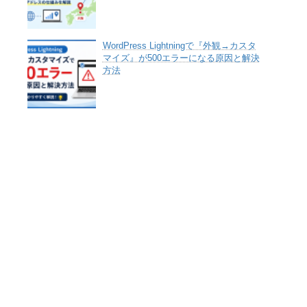
WordPress Lightningで『外観→カスタ
マイズ』が500エラーになる原因と解決
方法