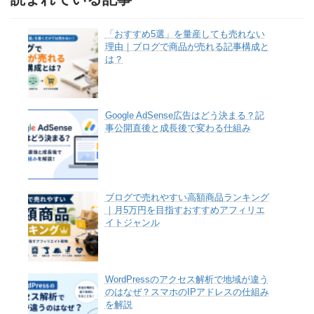
「おすすめ5選」を量産しても売れない
理由｜ブログで商品が売れる記事構成と
は？
Google AdSense広告はどう決まる？記
事公開直後と成長後で変わる仕組み
ブログで売れやすい高額商品ランキング
｜月5万円を目指すおすすめアフィリエ
イトジャンル
WordPressのアクセス解析で地域が違う
のはなぜ？スマホのIPアドレスの仕組み
を解説