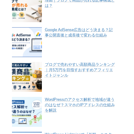
理由｜ブログで商品が売れる記事構成と
は？
Google AdSense広告はどう決まる？記
事公開直後と成長後で変わる仕組み
ブログで売れやすい高額商品ランキング
｜月5万円を目指すおすすめアフィリエ
イトジャンル
WordPressのアクセス解析で地域が違う
のはなぜ？スマホのIPアドレスの仕組み
を解説