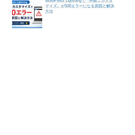
WordPress Lightningで『外観→カスタ
マイズ』が500エラーになる原因と解決
方法