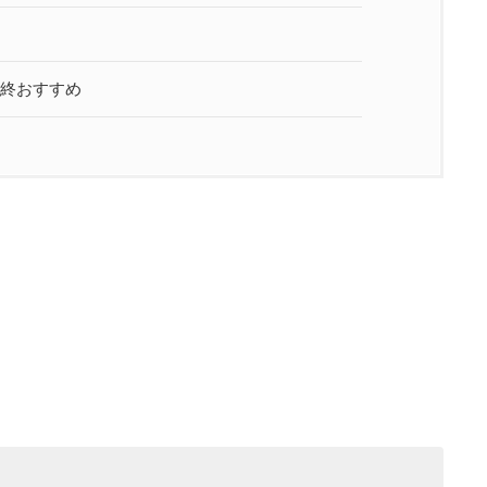
終おすすめ