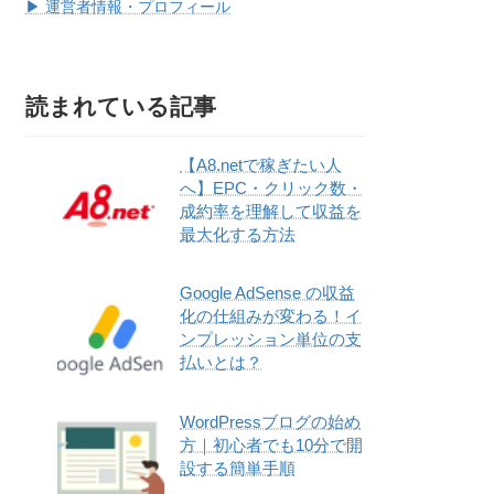
▶ 運営者情報・プロフィール
読まれている記事
【A8.netで稼ぎたい人
へ】EPC・クリック数・
成約率を理解して収益を
最大化する方法
Google AdSense の収益
化の仕組みが変わる！イ
ンプレッション単位の支
払いとは？
WordPressブログの始め
方｜初心者でも10分で開
設する簡単手順