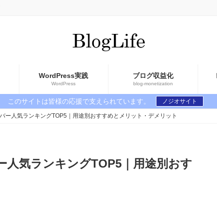
WordPress実践
ブログ収益化
WordPress
blog-monetization
このサイトは皆様の応援で支えられています。
ノジオサイト
ーバー人気ランキングTOP5｜用途別おすすめとメリット・デメリット
ー人気ランキングTOP5｜用途別おす