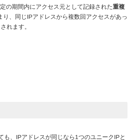
は、特定の期間内にアクセス元として記録された
重複
まり、同じIPアドレスから複数回アクセスがあっ
トされます。
も、IPアドレスが同じなら1つのユニークIPと