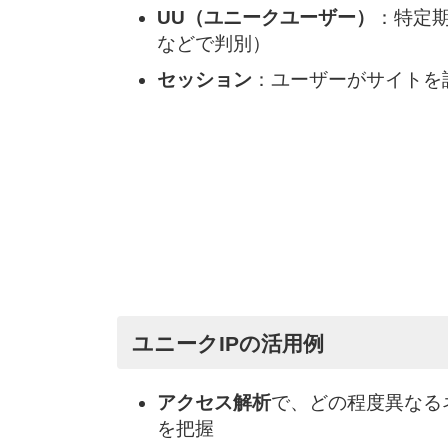
UU（ユニークユーザー）
：特定期
などで判別）
セッション
：ユーザーがサイトを
ユニークIPの活用例
アクセス解析
で、どの程度異なる
を把握