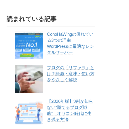
読まれている記事
ConoHaWingの優れてい
る3つの理由｜
WordPressに最適なレン
タルサーバー
ブログの「リファラ」と
は？語源・意味・使い方
をやさしく解説
【2026年版】9割が知ら
ない“勝てるブログ戦
略”｜オワコン時代に生
き残る方法