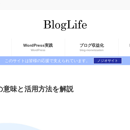
WordPress実践
ブログ収益化
WordPress
blog-monetization
このサイトは皆様の応援で支えられています。
ノジオサイト
Pの意味と活用方法を解説