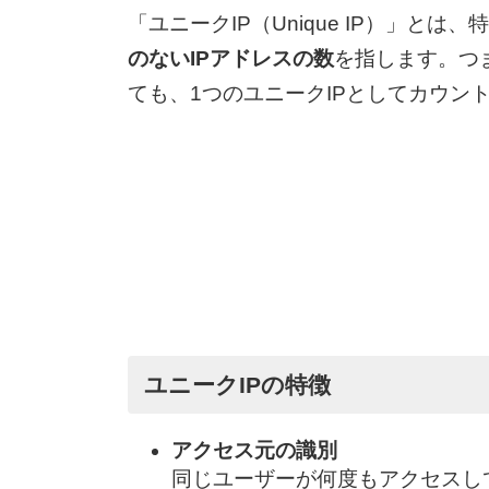
「ユニークIP（Unique IP）」と
のないIPアドレスの数
を指します。つ
ても、1つのユニークIPとしてカウン
ユニークIPの特徴
アクセス元の識別
同じユーザーが何度もアクセスして