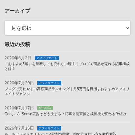
アーカイブ
ア
ー
カ
イ
ブ
最近の投稿
2026年8月2日
アフィリエイト
「おすすめ5選」を量産しても売れない理由｜ブログで商品が売れる記事構成
とは？
2026年7月20日
アフィリエイト
ブログで売れやすい高額商品ランキング｜月5万円を目指すおすすめアフィリ
エイトジャンル
2026年7月17日
AdSense
Google AdSense広告はどう決まる？記事公開直後と成長後で変わる仕組み
2026年7月16日
アフィリエイト
もしもアフィリエイトとは？評判や特徴、始め方や使い方を徹底解説