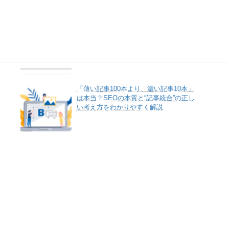
Lightning Pro で「このブロックでエラ
ーが発生したためプレビューできませ
ん」の編集エラー
「薄い記事100本より、濃い記事10本」
は本当？SEOの本質と“記事統合”の正し
い考え方をわかりやすく解説