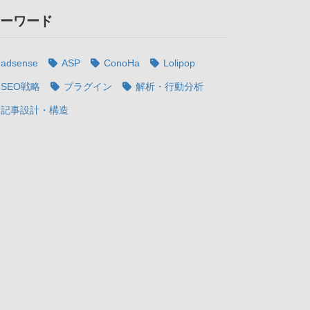
ーワード
adsense
ASP
ConoHa
Lolipop
SEO戦略
プラグイン
解析・行動分析
記事設計・構造