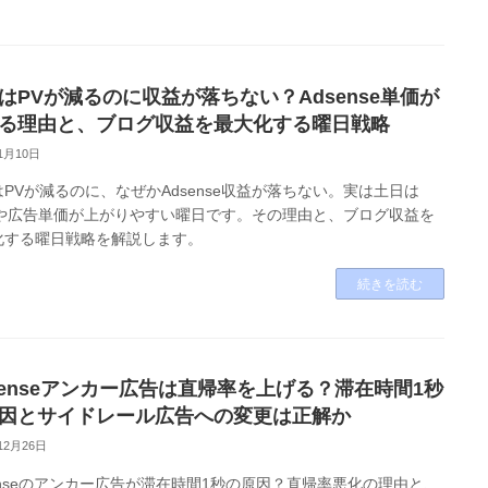
はPVが減るのに収益が落ちない？Adsense単価が
る理由と、ブログ収益を最大化する曜日戦略
1月10日
PVが減るのに、なぜかAdsense収益が落ちない。実は土日は
Mや広告単価が上がりやすい曜日です。その理由と、ブログ収益を
化する曜日戦略を解説します。
続きを読む
senseアンカー広告は直帰率を上げる？滞在時間1秒
因とサイドレール広告への変更は正解か
12月26日
enseのアンカー広告が滞在時間1秒の原因？直帰率悪化の理由と、