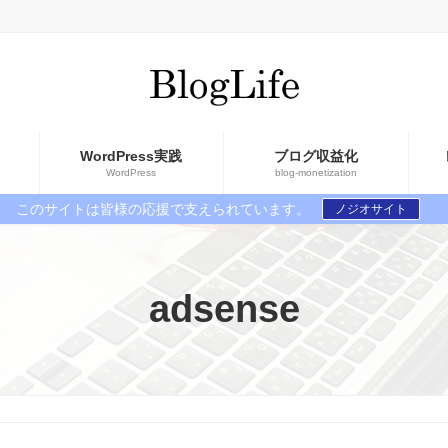
WordPress実践
ブログ収益化
WordPress
blog-monetization
このサイトは皆様の応援で支えられています。
ノジオサイト
adsense