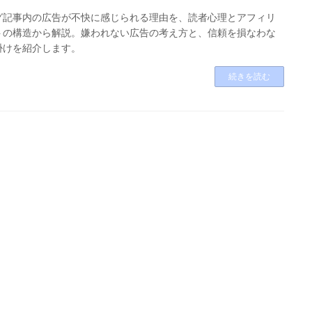
グ記事内の広告が不快に感じられる理由を、読者心理とアフィリ
トの構造から解説。嫌われない広告の考え方と、信頼を損なわな
掛けを紹介します。
続きを読む